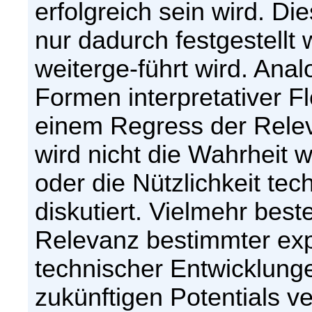
erfolgreich sein wird. D
nur dadurch festgestellt
weiterge-führt wird. Ana
Formen interpretativer Fl
einem Regress der Relev
wird nicht die Wahrheit 
oder die Nützlichkeit tec
diskutiert. Vielmehr best
Relevanz bestimmter exp
technischer Entwicklung
zukünftigen Potentials 