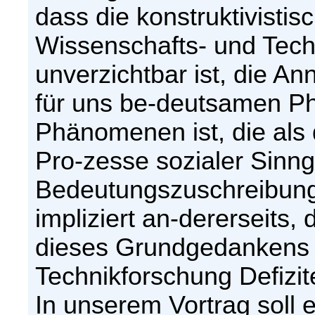
dass die konstruktivisti
Wissenschafts- und Tech
unverzichtbar ist, die A
für uns be-deutsamen P
Phänomenen ist, die als
Pro-zesse sozialer Sinn
Bedeutungszuschreibung 
impliziert an-dererseits
dieses Grundgedankens 
Technikforschung Defizite
In unserem Vortrag soll e