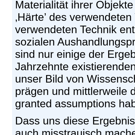
Materialität ihrer Objek
‚Härte’ des verwendeten
verwendeten Technik ent
sozialen Aushandlungspr
sind nur einige der Erge
Jahrzehnte existierend
unser Bild von Wissensc
prägen und mittlerweile 
granted assumptions ha
Dass uns diese Ergebniss
auch misstrauisch mache