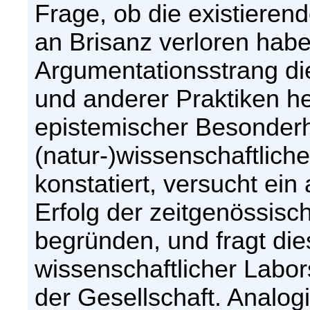
Frage, ob die existieren
an Brisanz verloren hab
Argumentationsstrang die
und anderer Praktiken he
epistemischer Besonderh
(natur-)wissenschaftlic
konstatiert, versucht ei
Erfolg der zeitgenössis
begründen, und fragt die
wissenschaftlicher Labo
der Gesellschaft. Analog