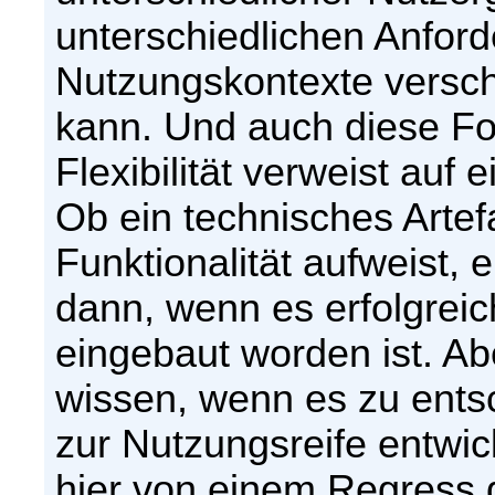
unterschiedlichen Anford
Nutzungskontexte versc
kann. Und auch diese For
Flexibilität verweist auf
Ob ein technisches Artefa
Funktionalität aufweist, e
dann, wenn es erfolgreic
eingebaut worden ist. A
wissen, wenn es zu entsch
zur Nutzungsreife entwic
hier von einem Regress d