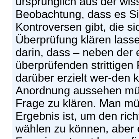
ursprünglich aus der wis
Beobachtung, dass es Si
Kontroversen gibt, die si
Überprüfung klären lasse
darin, dass – neben der 
überprüfenden strittigen
darüber erzielt wer-den 
Anordnung aussehen müss
Frage zu klären. Man mü
Ergebnis ist, um den ric
wählen zu können, aber d