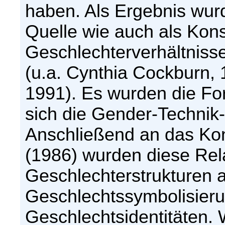
haben. Als Ergebnis wur
Quelle wie auch als Ko
Geschlechterverhältniss
(u.a. Cynthia Cockburn,
1991). Es wurden die For
sich die Gender-Technik-
Anschließend an das Ko
(1986) wurden diese Rela
Geschlechterstrukturen 
Geschlechtssymbolisieru
Geschlechtsidentitäten.