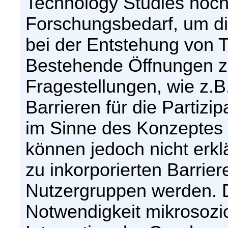
Technology Studies noch 
Forschungsbedarf, um d
bei der Entstehung von 
Bestehende Öffnungen z
Fragestellungen, wie z.B
Barrieren für die Partiz
im Sinne des Konzeptes 
können jedoch nicht erkl
zu inkorporierten Barrie
Nutzergruppen werden. D
Notwendigkeit mikrosozi