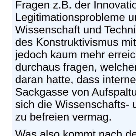
Fragen z.B. der Innovat
Legitimationsprobleme 
Wissenschaft und Techni
des Konstruktivismus mi
jedoch kaum mehr erreic
durchaus fragen, welchen
daran hatte, dass interne
Sackgasse von Aufspaltu
sich die Wissenschafts-
zu befreien vermag.
Was also kommt nach dem