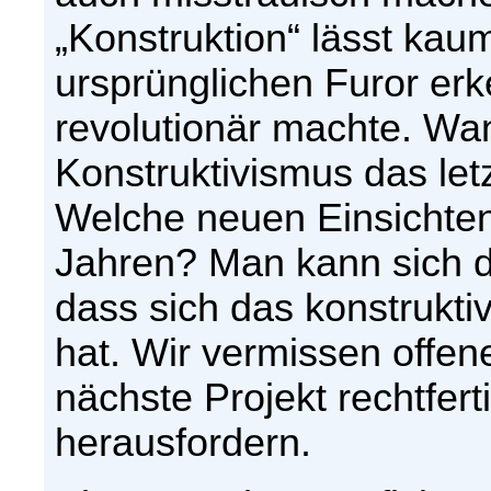
„Konstruktion“ lässt ka
ursprünglichen Furor erk
revolutionär machte. Wa
Konstruktivismus das le
Welche neuen Einsichten
Jahren? Man kann sich d
dass sich das konstrukti
hat. Wir vermissen offen
nächste Projekt rechtfer
herausfordern.