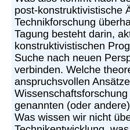
post-konstruktivistische
Technikforschung überha
Tagung besteht darin, ak
konstruktivistischen Pro
Suche nach neuen Pers
verbinden. Welche theor
anspruchsvollen Ansätze
Wissenschaftsforschung s
genannten (oder andere)
Was wissen wir nicht üb
Technikentwicklung, was