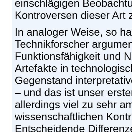
einschlägigen Beobachtu
Kontroversen dieser Art 
In analoger Weise, so ha
Technikforscher argument
Funktionsfähigkeit und Nü
Artefakte in technologi
Gegenstand interpretative
– und das ist unser erster
allerdings viel zu sehr a
wissenschaftlichen Kontro
Entscheidende Differenz