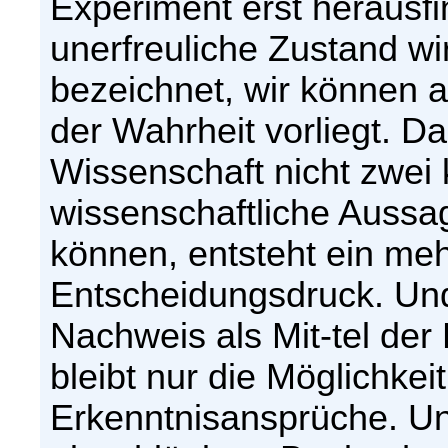
Experiment erst herausf
unerfreuliche Zustand wi
bezeichnet, wir können 
der Wahrheit vorliegt. D
Wissenschaft nicht zwei
wissenschaftliche Aussag
können, entsteht ein me
Entscheidungsdruck. Und
Nachweis als Mit-tel der
bleibt nur die Möglichke
Erkenntnisansprüche. Un