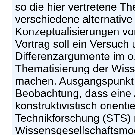
so die hier vertretene Th
verschiedene alternative
Konzeptualisierungen vo
Vortrag soll ein Versuc
Differenzargumente im o.g
Thematisierung der Wiss
machen. Ausgangspunkt d
Beobachtung, dass eine 
konstruktivistisch orient
Technikforschung (STS) m
Wissensgesellschaftsmod